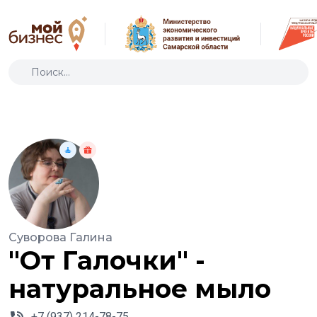
Суворова Галина
"От Галочки" -
натуральное мыло
+7 (937) 214-78-75