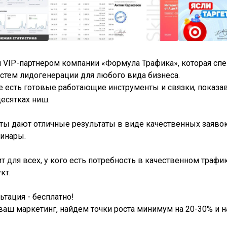
я VIP-партнером компании «Формула Трафика», которая сп
истем лидогенерации для любого вида бизнеса.
 есть готовые работающие инструменты и связки, показ
десятках ниш.
ты дают отличные результаты в виде качественных заявок
бинары.
т для всех, у кого есть потребность в качественном трафик
кт.
ьтация - бесплатно!
аш маркетинг, найдем точки роста минимум на 20-30% и 