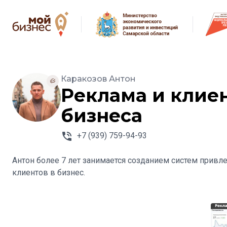
Каракозов Антон
Реклама и клие
бизнеса
+7 (939) 759-94-93
Антон более 7 лет занимается созданием систем привл
клиентов в бизнес.