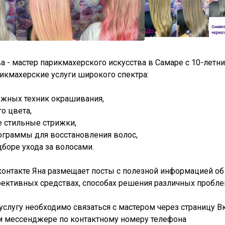
а - мастер парикмахерского искусства в Самаре с 10-летн
икмахерские услуги широкого спектра:
ожных техник окрашивания,
го цвета,
 стильные стрижки,
ограммы для восстановления волос,
дборе ухода за волосами.
контакте Яна размещает посты с полезной информацией об 
ективных средствах, способах решения различных пробле
услугу необходимо связаться с мастером через страницу Вк
м мессенджере по контактному номеру телефона