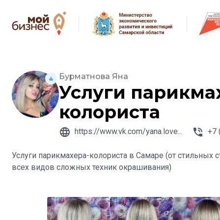
Бурматнова Яна
Услуги парикма
колориста
https://www.vk.com/yana.love...
+7 
Услуги парикмахера-колориста в Самаре (от стильных 
всех видов сложных техник окрашивания)