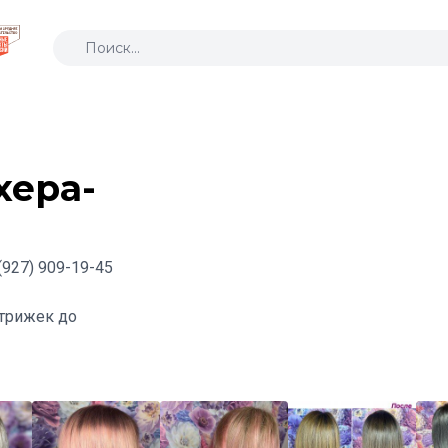
хера-
(927) 909-19-45
стрижек до